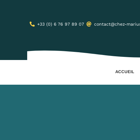
Passer
au
contenu
+33 (0) 6 76 97 89 07
contact@chez-mariu
ACCUEIL