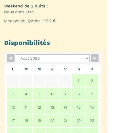
Weekend de 2 nuits :
Nous consulter.
Ménage obligatoire : 260
€
Disponibilités
L
M
M
J
V
S
D
1
2
3
4
5
6
7
8
9
10
11
12
13
14
15
16
17
18
19
20
21
22
23