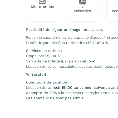
Micro-ondes
Lave-
vaisselles
con
Possibilité de séjour aménagé hors saison.
Personne supplémentaire / capacité d’accueil (si acco
Dépôt de garantie (à la remise des clés) :
600 €
Services en option :
Draps (par lit) :
10 €
Serviette de toilette (par personne) :
5 €
Location de vélos musculaires et vélos électriques :
w
Wifi gratuit
Conditions de location :
Location du
samedi 16h00 au samedi suivant avan
Acompte de 20%
à la réservation et règlement du so
Les animaux ne sont pas admis.