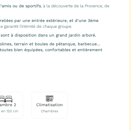
d’amis ou de sportifs
, à la découverte de la Provence, de
eliées par une entrée extérieure, et d’une 3ème
e garantit l’intimité de chaque groupe.
 sont à disposition dans un grand jardin arboré.
polines, terrain et boules de pétanque, barbecue…
 toutes bien équipées, confortables et entièrement
ambre 2
Climatisation
ts en 120 cm
Chambres