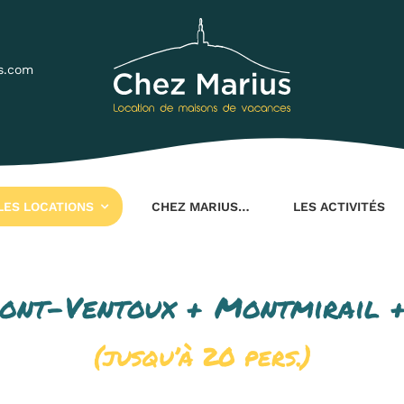
s.com
LES LOCATIONS
CHEZ MARIUS…
LES ACTIVITÉS
Mont-Ventoux + Montmirail 
(jusqu’à 20 pers.)