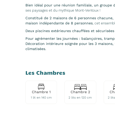
Bien idéal pour une réunion familiale, un groupe 
ses paysages et du mythique Mont-Ventoux !
Constitué de 2 maisons de 6 personnes chacune, r
maison indépendante de 8 personnes
, cet ensembl
Deux piscines extérieures chauffées et sécurisées
Pour agrémenter les journées : balançoires, tram
Décoration intérieure soignée pour les 3 maisons,
climatisées.
Les Chambres
Chambre 1
Chambre 2
Ch
1 lit en 140 cm
2 lits en 120 cm
2 li